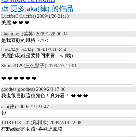
🎨 更多 aka(律) 的作品
LuciferC(Lucifer) 2009/1/26 21:18
美麗 ❤️ ❤️ ❤️
lihanmoon(張英) 2009/1/28 00:34
是我喜歡的風格＞///＜
hao404(hao404) 2009/1/28 03:24
美麗的花就是要捧回家養 w (咦)
Simon9129(三色鬍子) 2009/2/3 17:01
❤️ ❤️ ❤️ ❤️ ❤️ ❤️
goodtea(goodtea) 2009/2/3 17:36
我也很喜歡這種顏色！真好看！ ❤️ ❤️ ❤️
aka(律) 2009/2/19 21:47
😅
101810181205(凡利米) 2009/2/19 22:08
有點嬌媚的女孩~喜歡這風格