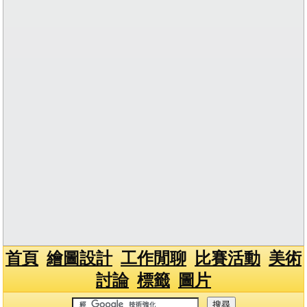
首頁
繪圖設計
工作閒聊
比賽活動
美術
討論
標籤
圖片