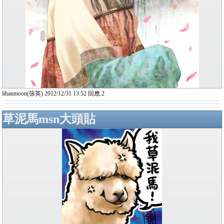
lihanmoon(張英) 2012/12/31 13:52 回應:2
草泥馬msn大頭貼