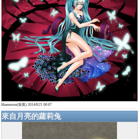
lihanmoon(張英) 2014/8/21 00:07
來自月亮的蘿莉兔