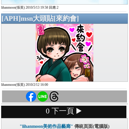
lihanmoon(張英) 2010/5/13 19:58 回應:2
[APH]msn大頭貼[來約會]
lihanmoon(張英) 2010/2/12 16:00
0
下一頁 ▶️
"lihanmoon美術作品藝廊"
傳統頁面(電腦版)