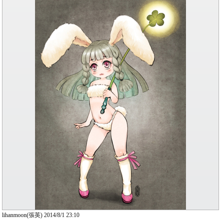
lihanmoon(張英) 2014/8/1 23:10