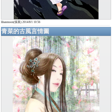
lihanmoon(張英) 2014/8/1 10:56
青菜的古風言情圖