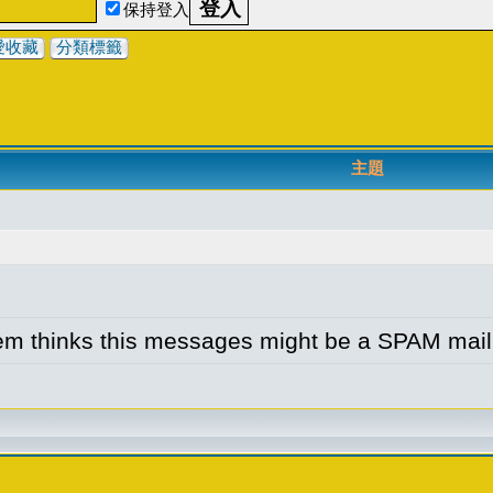
保持登入
愛收藏
分類標籤
主題
m thinks this messages might be a SPAM mai