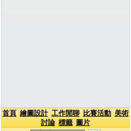
首頁
繪圖設計
工作閒聊
比賽活動
美術
討論
標籤
圖片