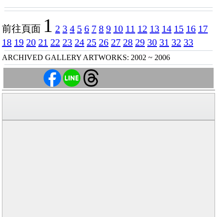
1
前往頁面
2
3
4
5
6
7
8
9
10
11
12
13
14
15
16
17
18
19
20
21
22
23
24
25
26
27
28
29
30
31
32
33
ARCHIVED GALLERY ARTWORKS: 2002 ~ 2006