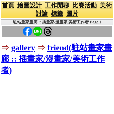
首頁
繪圖設計
工作閒聊
比賽活動
美術
討論
標籤
圖片
駐站畫家畫廊 :: 插畫家/漫畫家/美術工作者 Page.1
⇒
gallery
⇒
friend(駐站畫家畫
廊 :: 插畫家/漫畫家/美術工作
者)