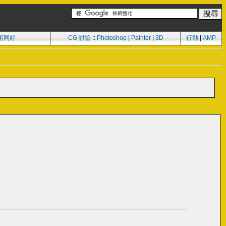
術同好
CG 討論
::
Photoshop
|
Painter
|
3D
行動
|
AMP