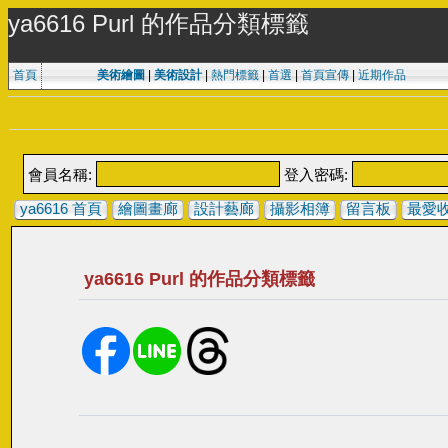
ya6616 Purl 的作品分類標籤
首頁
美術繪圖
|
美術設計
|
熱門標籤
|
首選
|
首頁宣傳
|
近期作品
會員名稱:
登入密碼:
ya6616 首頁
繪圖畫廊
設計藝廊
攝影相簿
留言板
最愛
ya6616 Purl 的作品分類標籤