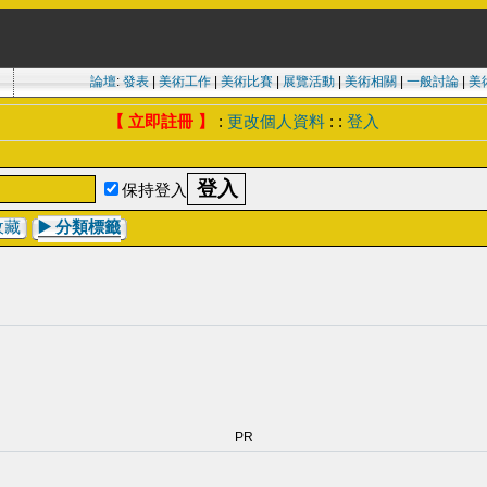
論壇
:
發表
|
美術工作
|
美術比賽
|
展覽活動
|
美術相關
|
一般討論
|
美
【 立即註冊 】
:
更改個人資料
: :
登入
保持登入
收藏
▶️
分類標籤
PR