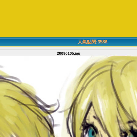
人氣點閱:3586
20090105.jpg