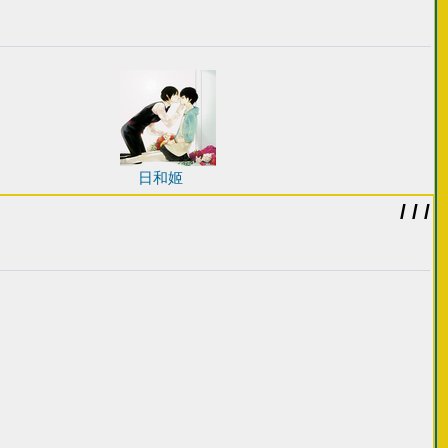
日和姬
/ / /