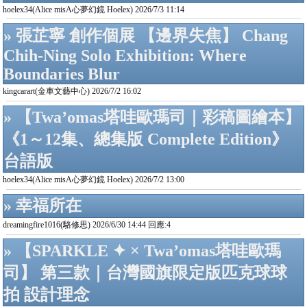
hoelex34(Alice misA心夢幻鏡 Hoelex) 2026/7/3 11:14
» 張芷寧 創作個展 【邊界失焦】 Chang
Chih-Ning Solo Exhibition: Where
Boundaries Blur
kingcarart(金車文藝中心) 2026/7/2 16:02
» 【Twa’omas塔哇歐瑪司｜彩稿圖繪本】
《1～12集、總集版 Complete Edition》
台語版
hoelex34(Alice misA心夢幻鏡 Hoelex) 2026/7/2 13:00
» 幸福所在
dreamingfire1016(駱修思) 2026/6/30 14:44 回應:4
» 【SPARKLE ✦ × Twa’omas塔哇歐瑪
司】 第三款｜台灣國旗限定版匹克球球
拍 設計理念