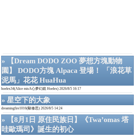
» 【Dream DODO ZOO 夢想方塊動物
園】 DODO方塊 Alpaca 登場！ 「浪花草
泥馬」花花 HuaHua
hoelex34(Alice misA心夢幻鏡 Hoelex) 2026/8/5 16:17
» 星空下的大象
dreamingfire1016(駱修思) 2026/8/5 14:24
» 【8月1日 原住民族日】《Twa’omas 塔
哇歐瑪司》誕生的初心