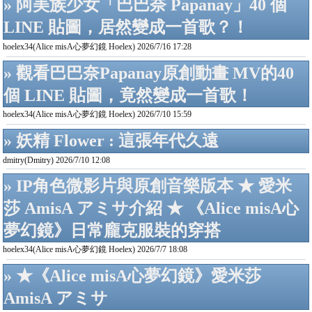
» 阿美族少女「巴巴奈 Papanay」40 個
LINE 貼圖，居然變成一首歌？！
hoelex34(Alice misA心夢幻鏡 Hoelex) 2026/7/16 17:28
» 觀看巴巴奈Papanay原創動畫 MV的40
個 LINE 貼圖，竟然變成一首歌！
hoelex34(Alice misA心夢幻鏡 Hoelex) 2026/7/10 15:59
» 妖精 Flower : 這張年代久遠
dmitry(Dmitry) 2026/7/10 12:08
» IP角色微影片與原創音樂版本 ★ 愛米
莎 AmisA アミサ介紹 ★ 《Alice misA心
夢幻鏡》日常龐克服裝的穿搭
hoelex34(Alice misA心夢幻鏡 Hoelex) 2026/7/7 18:08
» ★《Alice misA心夢幻鏡》愛米莎
AmisA アミサ