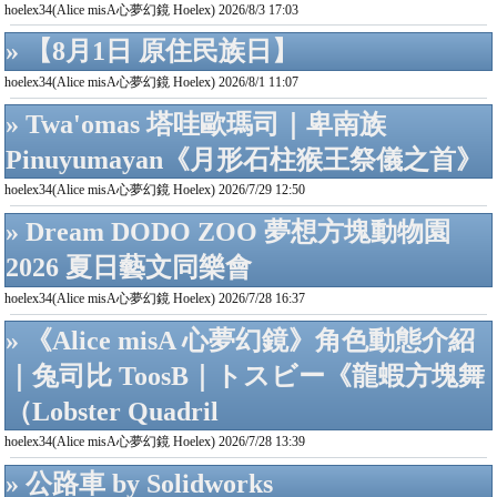
hoelex34(Alice misA心夢幻鏡 Hoelex) 2026/8/3 17:03
» 【8月1日 原住民族日】
hoelex34(Alice misA心夢幻鏡 Hoelex) 2026/8/1 11:07
» Twa'omas 塔哇歐瑪司｜卑南族
Pinuyumayan《月形石柱猴王祭儀之首》
hoelex34(Alice misA心夢幻鏡 Hoelex) 2026/7/29 12:50
» Dream DODO ZOO 夢想方塊動物園
2026 夏日藝文同樂會
hoelex34(Alice misA心夢幻鏡 Hoelex) 2026/7/28 16:37
» 《Alice misA 心夢幻鏡》角色動態介紹
｜兔司比 ToosB｜トスビー《龍蝦方塊舞
（Lobster Quadril
hoelex34(Alice misA心夢幻鏡 Hoelex) 2026/7/28 13:39
» 公路車 by Solidworks