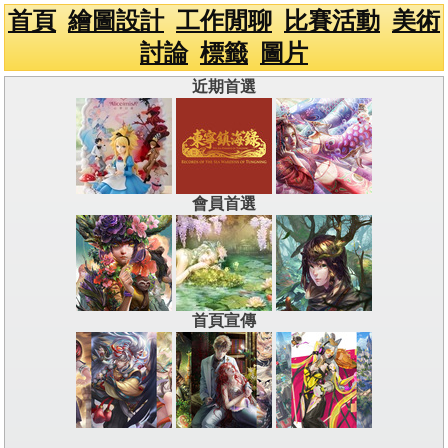
首頁
繪圖設計
工作閒聊
比賽活動
美術
討論
標籤
圖片
近期首選
會員首選
首頁宣傳