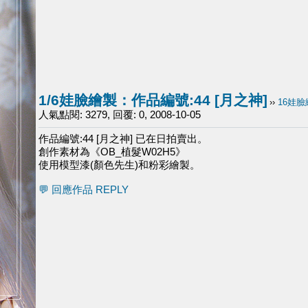
1/6娃臉繪製：作品編號:44 [月之神]
››
16娃臉
人氣點閱: 3279, 回覆: 0, 2008-10-05
作品編號:44 [月之神] 已在日拍賣出。
創作素材為《OB_植髮W02H5》
使用模型漆(顏色先生)和粉彩繪製。
💬 回應作品 REPLY