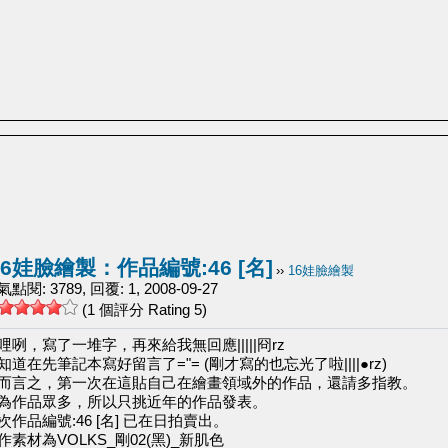
/6娃臉繪製：作品編號:46 [名]
››
16娃臉繪製
點閱: 3789, 回覆: 1, 2008-09-27
(1 個評分 Rating 5)
哩咧，寫了一堆字，再來給我無回應|||||冏rz
知道在先筆記本寫好留言了="= (剛才寫的也忘光了啦||||●rz)
而言之，第一次在這貼自己在繪畫領域外的作品，還請多指教。
為作品眾多，所以只挑近年的作品發表。
次作品編號:46 [名] 已在日拍賣出。
作素材為VOLKS_剛02(黑)_新肌色