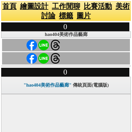
首頁
繪圖設計
工作閒聊
比賽活動
美術
討論
標籤
圖片
0
hao404美術作品藝廊
0
"hao404美術作品藝廊"
傳統頁面(電腦版)