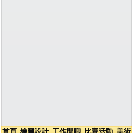
首頁
繪圖設計
工作閒聊
比賽活動
美術