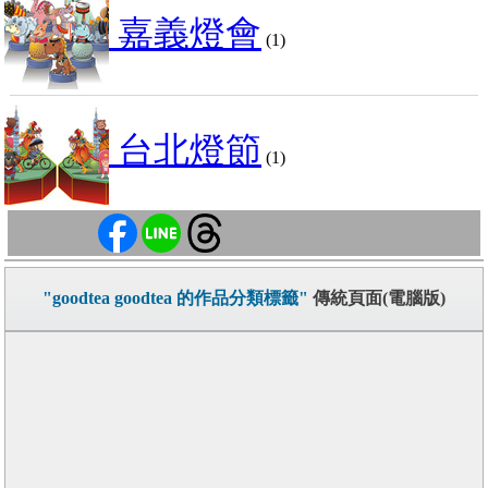
嘉義燈會
(1)
台北燈節
(1)
"goodtea goodtea 的作品分類標籤"
傳統頁面(電腦版)