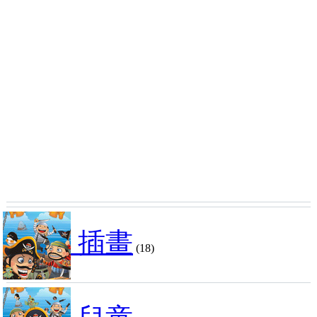
插畫
(18)