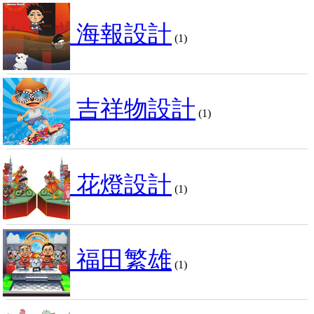
海報設計
(1)
吉祥物設計
(1)
花燈設計
(1)
福田繁雄
(1)