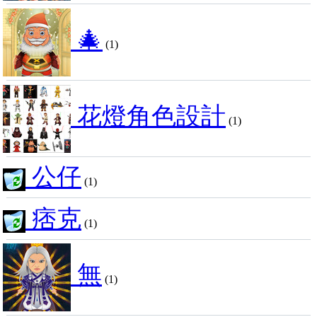
🎄
(1)
花燈角色設計
(1)
公仔
(1)
痞克
(1)
無
(1)