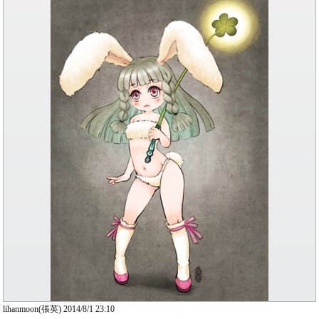
lihanmoon(張英) 2014/8/1 23:10