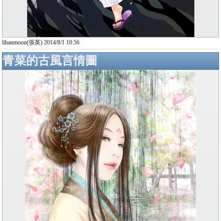
lihanmoon(張英) 2014/8/1 10:56
青菜的古風言情圖