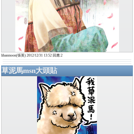
lihanmoon(張英) 2012/12/31 13:52 回應:2
草泥馬msn大頭貼