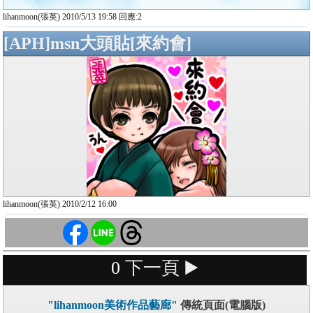
lihanmoon(張英) 2010/5/13 19:58 回應:2
[APH]msn大頭貼[來約會]
lihanmoon(張英) 2010/2/12 16:00
0
下一頁 ▶️
"lihanmoon美術作品藝廊"
傳統頁面(電腦版)