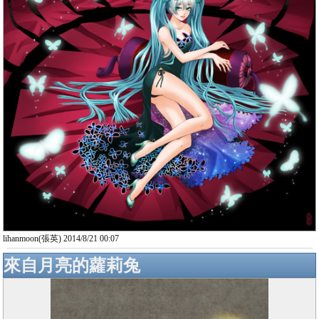
lihanmoon(張英) 2014/8/21 00:07
來自月亮的蘿莉兔