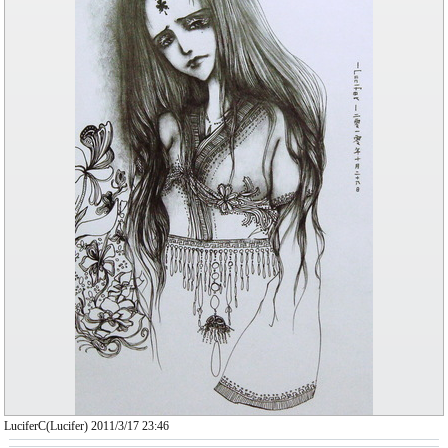
LuciferC(Lucifer) 2011/3/17 23:46