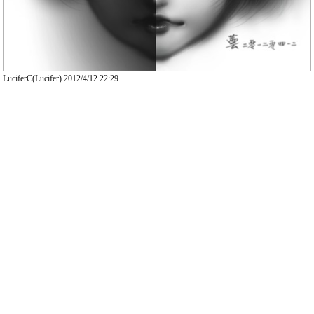
LuciferC(Lucifer) 2012/4/12 22:29