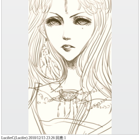
LuciferC(Lucifer) 2010/12/15 23:26 回應:1