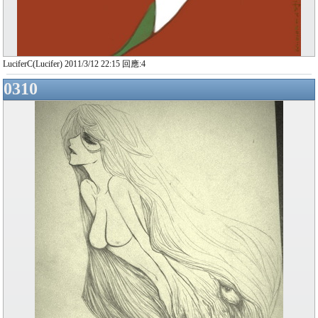
LuciferC(Lucifer) 2011/3/12 22:15 回應:4
0310