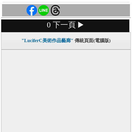
0
下一頁 ▶️
"LuciferC美術作品藝廊"
傳統頁面(電腦版)