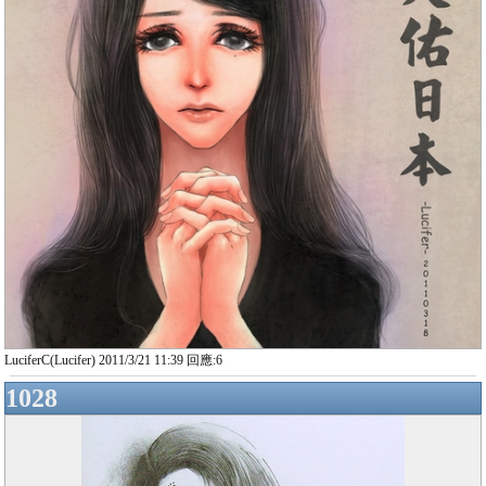
LuciferC(Lucifer) 2011/3/21 11:39 回應:6
1028