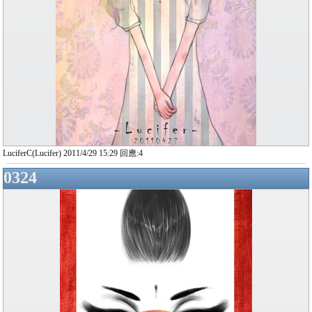
LuciferC(Lucifer) 2011/4/29 15:29 回應:4
0324