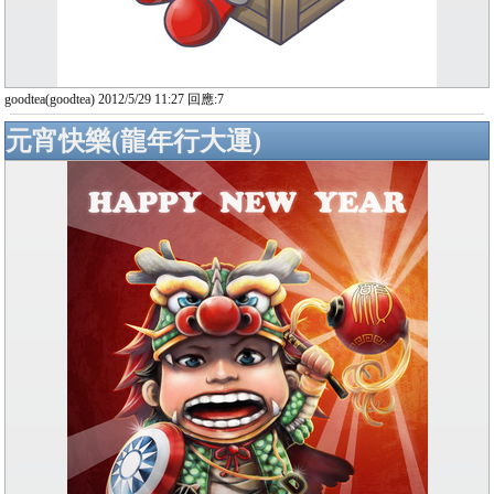
goodtea(goodtea) 2012/5/29 11:27 回應:7
元宵快樂(龍年行大運)