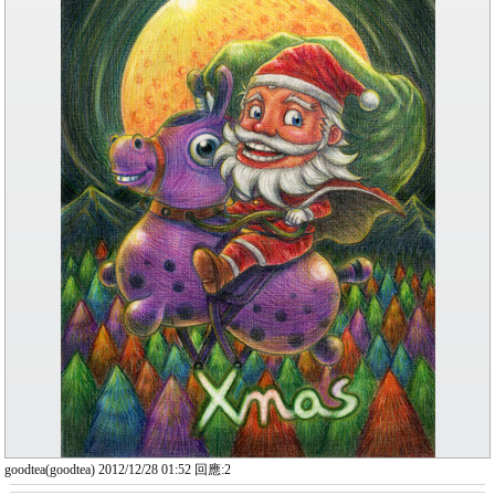
goodtea(goodtea) 2012/12/28 01:52 回應:2