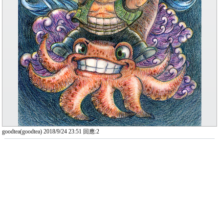
goodtea(goodtea) 2018/9/24 23:51 回應:2