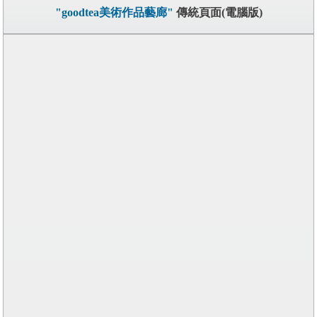
"goodtea美術作品藝廊"
傳統頁面(電腦版)