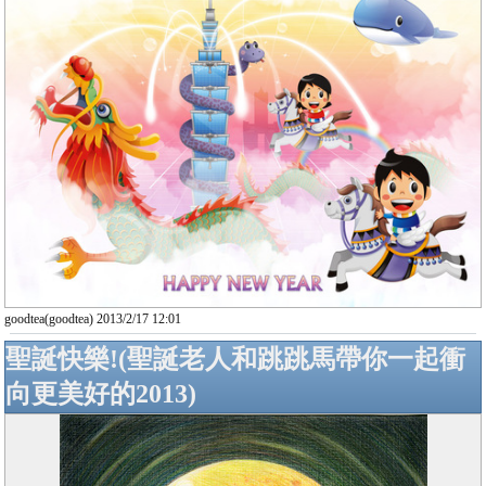
goodtea(goodtea) 2013/2/17 12:01
聖誕快樂!(聖誕老人和跳跳馬帶你一起衝
向更美好的2013)