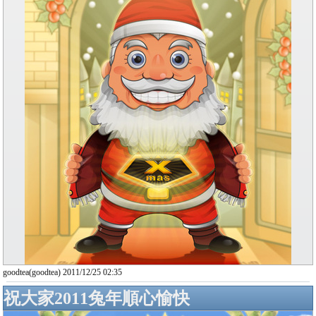
goodtea(goodtea) 2011/12/25 02:35
祝大家2011兔年順心愉快