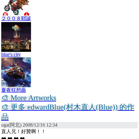
２００８耶誕
blue's city
夏夜狂想曲
🎨 More Artworks
🎨 更多 edwardBlue(村木直人(Blue)) 的作
品
oga(阿北) 2008/12/16 12:34
直人兄！好贊啊！！
❤️ ❤️ ❤️ ❤️