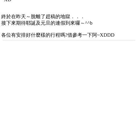
終於在昨天～脫離了趕稿的地獄．．．
接下來期待耶誕及元旦的連假到來囉～^^b
各位有安排好什麼樣的行程嗎?借參考一下阿~XDDD