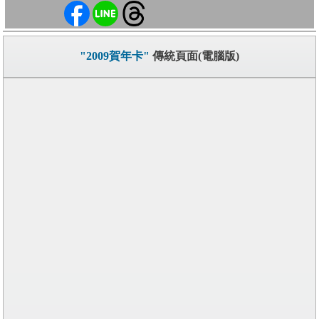
"2009賀年卡"
傳統頁面(電腦版)