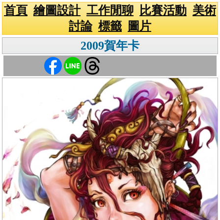
首頁
繪圖設計
工作閒聊
比賽活動
美術
討論
標籤
圖片
2009賀年卡