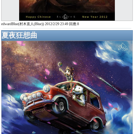
edwardBlue(村木直人(Blue)) 2012/2/29 23:49 回應:8
夏夜狂想曲