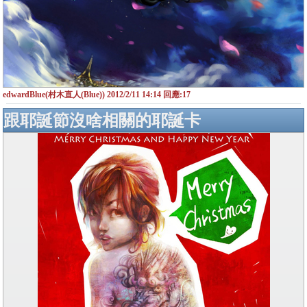
edwardBlue(村木直人(Blue)) 2012/2/11 14:14 回應:17
跟耶誕節沒啥相關的耶誕卡