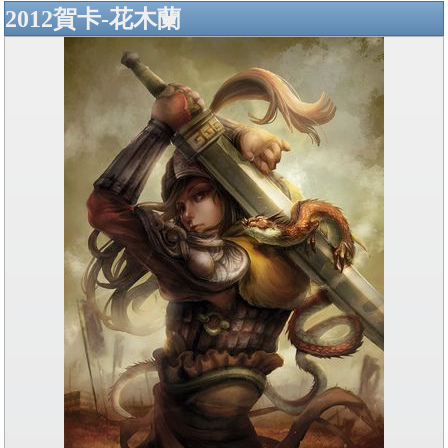
2012賀卡-花木蘭