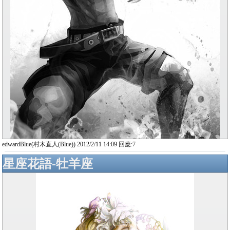
edwardBlue(村木直人(Blue)) 2012/2/11 14:09 回應:7
星座花語-牡羊座