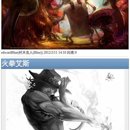
edwardBlue(村木直人(Blue)) 2012/2/11 14:10 回應:9
火拳艾斯