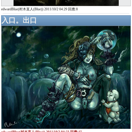
edwardBlue(村木直人(Blue)) 2011/10/2 04:29 回應:8
入口。出口