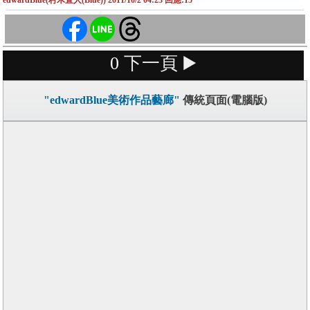
edwardBlue(村木直人(Blue)) 2011/10/2 04:23 回應:15
0
下一頁 ▶️
"edwardBlue美術作品藝廊"
傳統頁面(電腦版)