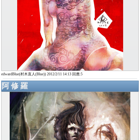
edwardBlue(村木直人(Blue)) 2012/2/11 14:13 回應:5
阿 修 羅