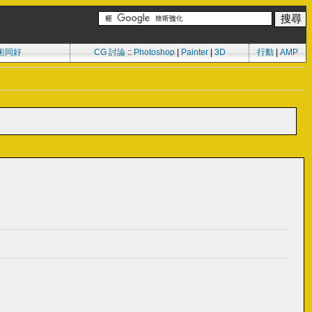
術同好
CG 討論
::
Photoshop
|
Painter
|
3D
行動
|
AMP