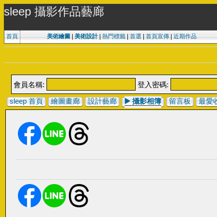
sleep 攝影作品藝廊
首頁
美術繪圖
|
美術設計
|
熱門標籤
|
首選
|
首頁宣傳
|
近期作品
會員名稱:
登入密碼:
sleep 首頁
繪圖畫廊
設計藝廊
▶️
攝影相簿
留言板
最愛