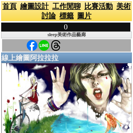
首頁
繪圖設計
工作閒聊
比賽活動
美術
討論
標籤
圖片
0
sleep美術作品藝廊
線上繪圖阿拉拉拉