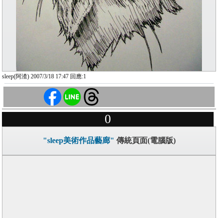
sleep(阿渣) 2007/3/18 17:47 回應:1
0
"sleep美術作品藝廊"
傳統頁面(電腦版)