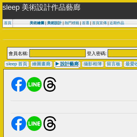
sleep 美術設計作品藝廊
首頁
美術繪圖
|
美術設計
|
熱門標籤
|
首選
|
首頁宣傳
|
近期作品
會員名稱:
登入密碼:
sleep 首頁
繪圖畫廊
▶️
設計藝廊
攝影相簿
留言板
最愛