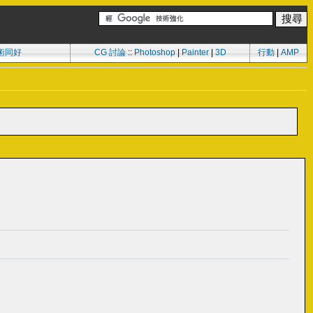
術同好
CG 討論
::
Photoshop
|
Painter
|
3D
行動
|
AMP