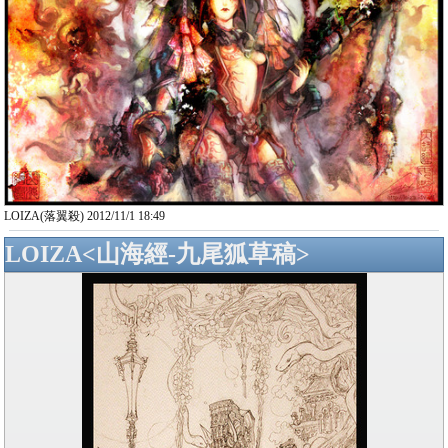
LOIZA(落翼殺) 2012/11/1 18:49
LOIZA<山海經-九尾狐草稿>