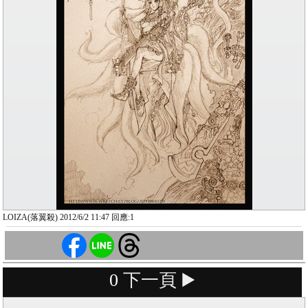
LOIZA(落翼殺) 2012/6/2 11:47 回應:1
0
下一頁 ▶️