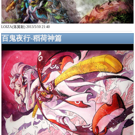
LOIZA(落翼殺) 2013/5/10 21:40
百鬼夜行-稻荷神篇