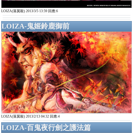
LOIZA(落翼殺) 2013/3/5 13:59 回應:6
LOIZA-鬼姬鈴鹿御前
LOIZA(落翼殺) 2013/2/13 04:32 回應:4
LOIZA-百鬼夜行劍之護法篇