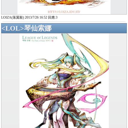
LOIZA(落翼殺) 2013/7/26 16:52 回應:3
<LOL>琴仙索娜