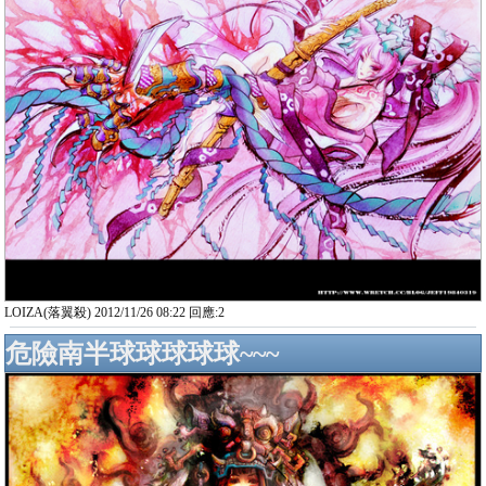
LOIZA(落翼殺) 2012/11/26 08:22 回應:2
危險南半球球球球球~~~