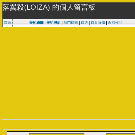
落翼殺(LOIZA) 的個人留言板
首頁
美術繪圖
|
美術設計
|
熱門標籤
|
首選
|
首頁宣傳
|
近期作品