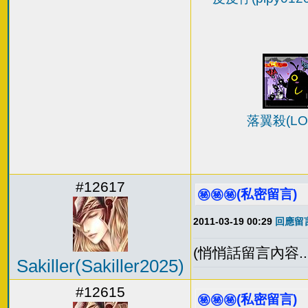
落翼殺(LOI
#12617
㊙️㊙️㊙️(私密留言)
2011-03-19 00:29
回應留言
(悄悄話留言內容...
Sakiller(Sakiller2025)
#12615
㊙️㊙️㊙️(私密留言)