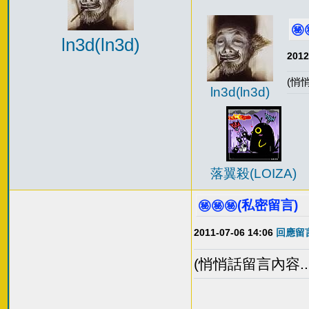
㊙️
ln3d(ln3d)
2012
(悄悄
ln3d(ln3d)
落翼殺(LOIZA)
㊙️㊙️㊙️(私密留言)
2011-07-06 14:06
回應留言
(悄悄話留言內容...