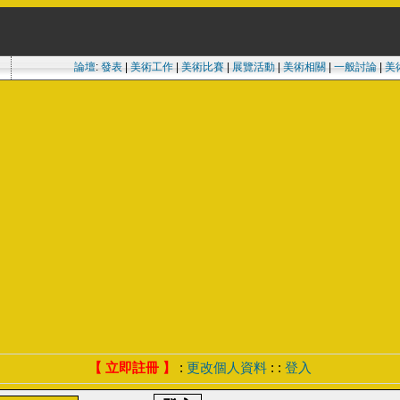
論壇
:
發表
|
美術工作
|
美術比賽
|
展覽活動
|
美術相關
|
一般討論
|
美
【 立即註冊 】
:
更改個人資料
: :
登入