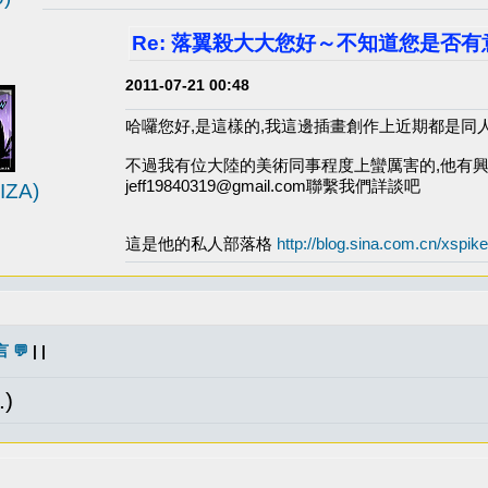
Re: 落翼殺大大您好～不知道您是否有
2011-07-21 00:48
哈囉您好,是這樣的,我這邊插畫創作上近期都是同
不過我有位大陸的美術同事程度上蠻厲害的,他有
jeff19840319@gmail.com聯繫我們詳談吧
ZA)
這是他的私人部落格
http://blog.sina.com.cn/xspike
 💬
| |
)