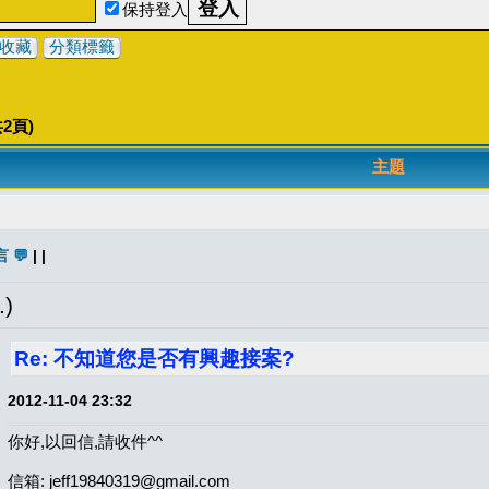
保持登入
收藏
分類標籤
共
2
頁)
主題
 💬
| |
)
Re: 不知道您是否有興趣接案?
2012-11-04 23:32
你好,以回信,請收件^^
信箱: jeff19840319@gmail.com