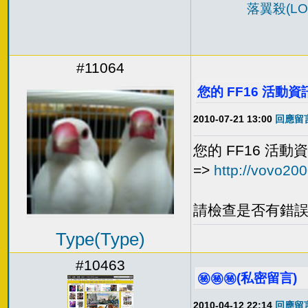
落翼殺(LOI
#11064
您的 FF16 活
2010-07-21 13:00
回應留言
您的 FF16 活
=>
http://vovo20
請檢查是否有錯誤
Type(Type)
#10463
㊙️㊙️㊙️(私密留言)
2010-04-12 22:14
回應留言