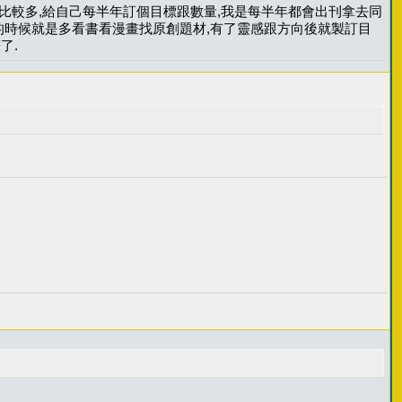
得比較多,給自己每半年訂個目標跟數量,我是每半年都會出刊拿去同
的時候就是多看書看漫畫找原創題材,有了靈感跟方向後就製訂目
了.