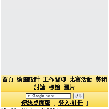
首頁
繪圖設計
工作閒聊
比賽活動
美術
討論
標籤
圖片
傳統桌面版
[
登入/註冊
]