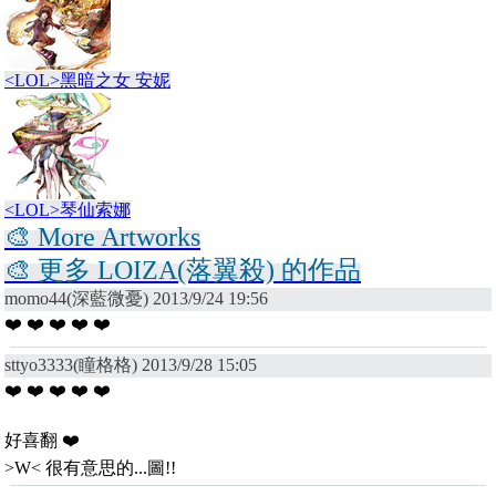
<LOL>黑暗之女 安妮
<LOL>琴仙索娜
🎨 More Artworks
🎨 更多 LOIZA(落翼殺) 的作品
momo44(深藍微憂) 2013/9/24 19:56
❤️ ❤️ ❤️ ❤️ ❤️
sttyo3333(瞳格格) 2013/9/28 15:05
❤️ ❤️ ❤️ ❤️ ❤️
好喜翻 ❤️
>W< 很有意思的...圖!!