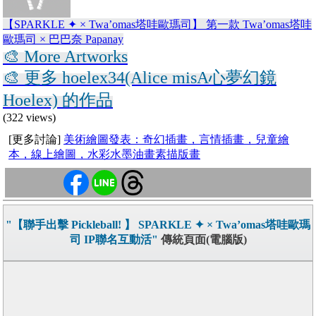
【SPARKLE ✦ × Twa’omas塔哇歐瑪司】 第一款 Twa’omas塔哇
歐瑪司 × 巴巴奈 Papanay
🎨 More Artworks
🎨 更多 hoelex34(Alice misA心夢幻鏡
Hoelex) 的作品
(322 views)
[更多討論]
美術繪圖發表：奇幻插畫，言情插畫，兒童繪
本，線上繪圖，水彩水墨油畫素描版畫
"【聯手出擊 Pickleball! 】 SPARKLE ✦ × Twa’omas塔哇歐瑪
司 IP聯名互動活"
傳統頁面(電腦版)