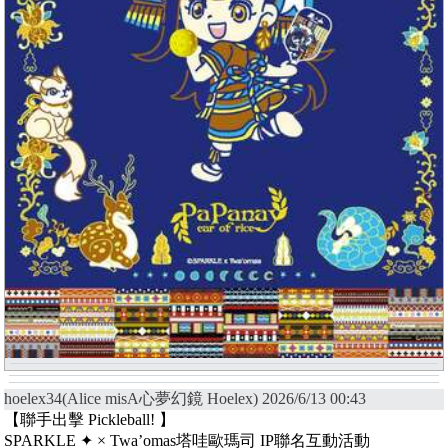
hoelex34(Alice misA心夢幻鏡 Hoelex) 2026/6/13 00:43
【聯手出擊 Pickleball! 】
SPARKLE ✦ × Twa’omas塔哇歐瑪司 IP聯名互動活動