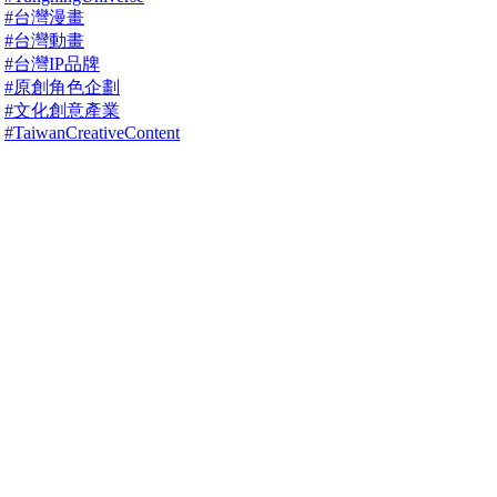
#台灣漫畫
#台灣動畫
#台灣IP品牌
#原創角色企劃
#文化創意產業
#TaiwanCreativeContent