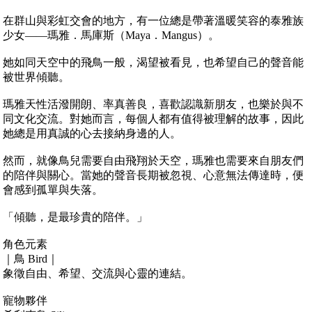
在群山與彩虹交會的地方，有一位總是帶著溫暖笑容的泰雅族
少女——瑪雅．馬庫斯（Maya．Mangus）。
她如同天空中的飛鳥一般，渴望被看見，也希望自己的聲音能
被世界傾聽。
瑪雅天性活潑開朗、率真善良，喜歡認識新朋友，也樂於與不
同文化交流。對她而言，每個人都有值得被理解的故事，因此
她總是用真誠的心去接納身邊的人。
然而，就像鳥兒需要自由飛翔於天空，瑪雅也需要來自朋友們
的陪伴與關心。當她的聲音長期被忽視、心意無法傳達時，便
會感到孤單與失落。
「傾聽，是最珍貴的陪伴。」
角色元素
｜鳥 Bird｜
象徵自由、希望、交流與心靈的連結。
寵物夥伴