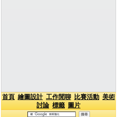
首頁
繪圖設計
工作閒聊
比賽活動
美術
討論
標籤
圖片