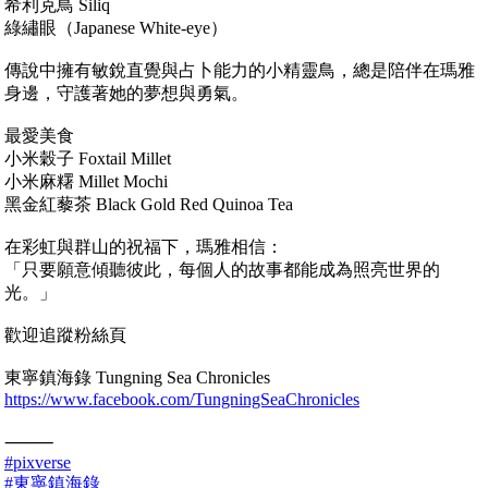
希利克鳥 Siliq
綠繡眼（Japanese White-eye）
傳說中擁有敏銳直覺與占卜能力的小精靈鳥，總是陪伴在瑪雅
身邊，守護著她的夢想與勇氣。
最愛美食
小米穀子 Foxtail Millet
小米麻糬 Millet Mochi
黑金紅藜茶 Black Gold Red Quinoa Tea
在彩虹與群山的祝福下，瑪雅相信：
「只要願意傾聽彼此，每個人的故事都能成為照亮世界的
光。」
歡迎追蹤粉絲頁
東寧鎮海錄 Tungning Sea Chronicles
https://www.facebook.com/TungningSeaChronicles
⸻
#pixverse
#東寧鎮海錄