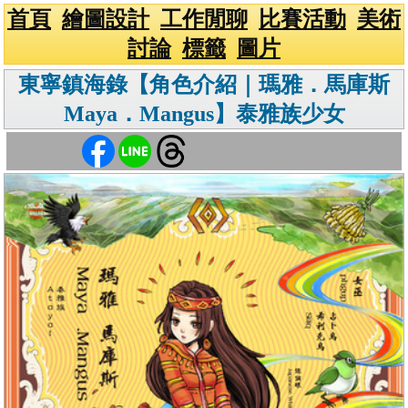
首頁
繪圖設計
工作閒聊
比賽活動
美術
討論
標籤
圖片
東寧鎮海錄【角色介紹｜瑪雅．馬庫斯
Maya．Mangus】泰雅族少女