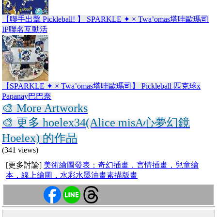
【聯手出擊 Pickleball! 】 SPARKLE ✦ × Twa’omas塔哇歐瑪司
IP聯名互動活
【SPARKLE ✦ × Twa’omas塔哇歐瑪司】 Pickleball 匹克球x
Papanay巴巴奈
🎨 More Artworks
🎨 更多 hoelex34(Alice misA心夢幻鏡
Hoelex) 的作品
(341 views)
[更多討論]
美術繪圖發表：奇幻插畫，言情插畫，兒童繪
本，線上繪圖，水彩水墨油畫素描版畫