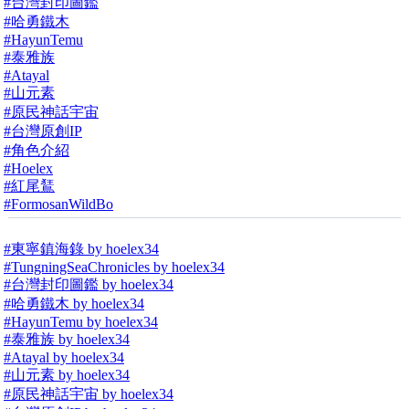
#台灣封印圖鑑
#哈勇鐵木
#HayunTemu
#泰雅族
#Atayal
#山元素
#原民神話宇宙
#台灣原創IP
#角色介紹
#Hoelex
#紅尾鵟
#FormosanWildBo
#東寧鎮海錄 by hoelex34
#TungningSeaChronicles by hoelex34
#台灣封印圖鑑 by hoelex34
#哈勇鐵木 by hoelex34
#HayunTemu by hoelex34
#泰雅族 by hoelex34
#Atayal by hoelex34
#山元素 by hoelex34
#原民神話宇宙 by hoelex34