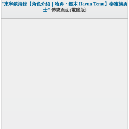
"東寧鎮海錄【角色介紹｜哈勇・鐵木 Hayun Temu】泰雅族勇
士"
傳統頁面(電腦版)