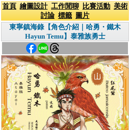
首頁
繪圖設計
工作閒聊
比賽活動
美術
討論
標籤
圖片
東寧鎮海錄【角色介紹｜哈勇・鐵木
Hayun Temu】泰雅族勇士