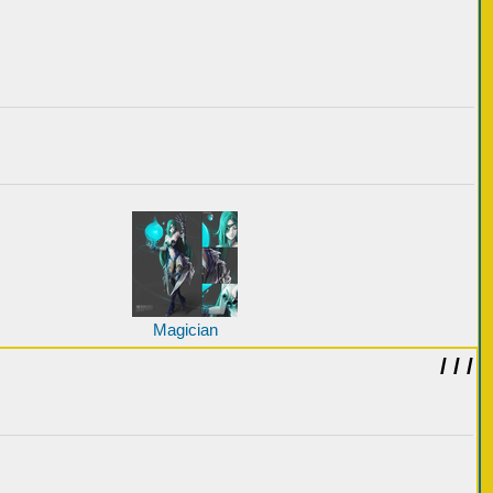
Magician
/ / /