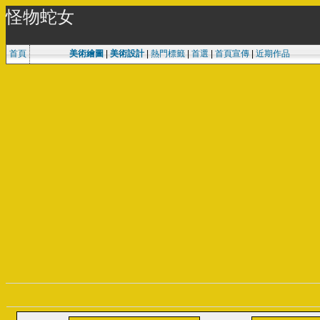
怪物蛇女
首頁
美術繪圖
|
美術設計
|
熱門標籤
|
首選
|
首頁宣傳
|
近期作品