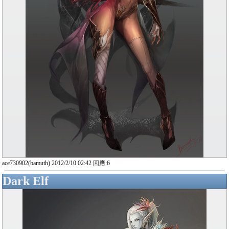
ace730902(bamuth) 2012/2/10 02:42 回應:6
Dark Elf