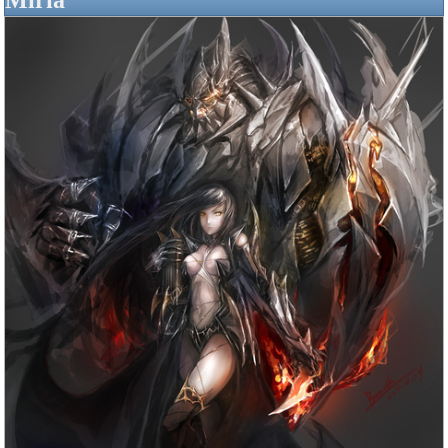
Miria