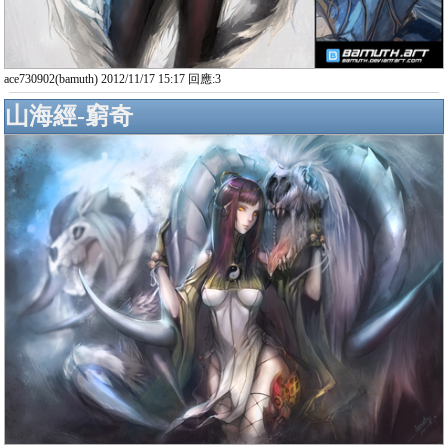
ace730902(bamuth) 2012/11/17 15:17 回應:3
山海經-窮奇