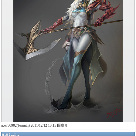
ace730902(bamuth) 2011/12/12 13:15 回應:8