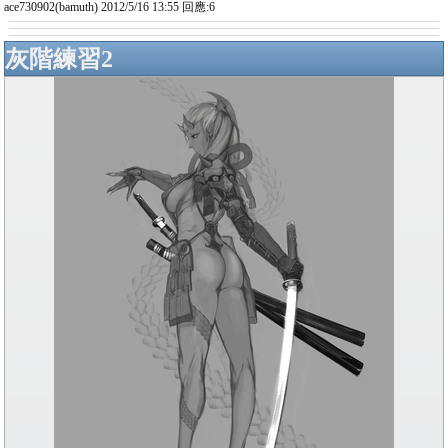
ace730902(bamuth) 2012/5/16 13:55 回應:6
灰階練習2