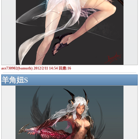
ace730902(bamuth) 2012/2/11 14:54 回應:16
羊角妞S