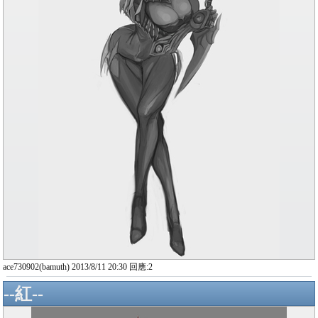
ace730902(bamuth) 2013/8/11 20:30 回應:2
--紅--