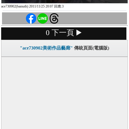
ace730902(bamuth) 2011/11/25 20:07 回應:3
0
下一頁 ▶️
"ace730902美術作品藝廊"
傳統頁面(電腦版)