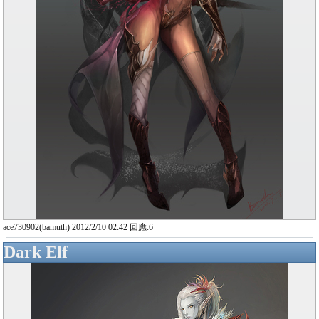
ace730902(bamuth) 2012/2/10 02:42 回應:6
Dark Elf