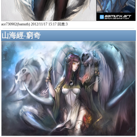
ace730902(bamuth) 2012/11/17 15:17 回應:3
山海經-窮奇