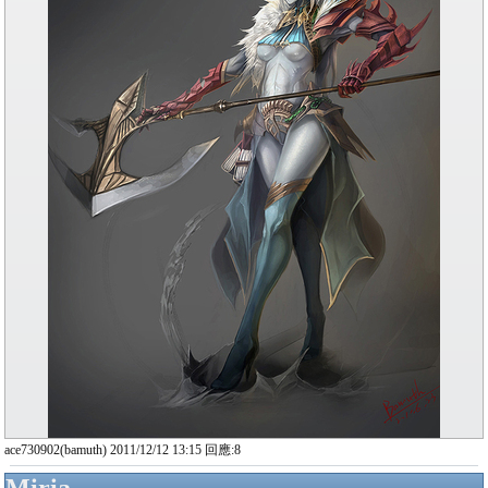
ace730902(bamuth) 2011/12/12 13:15 回應:8