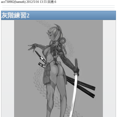
ace730902(bamuth) 2012/5/16 13:55 回應:6
灰階練習2