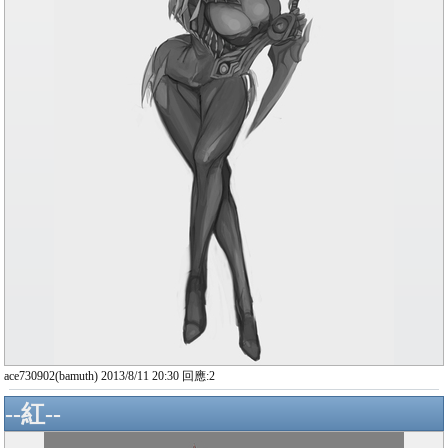
ace730902(bamuth) 2013/8/11 20:30 回應:2
--紅--