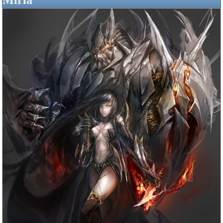
Miria