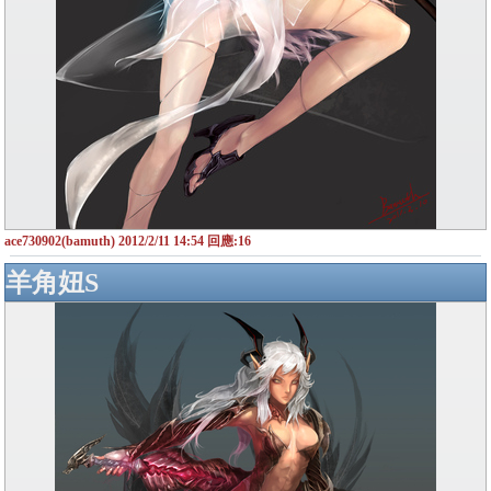
ace730902(bamuth) 2012/2/11 14:54 回應:16
羊角妞S