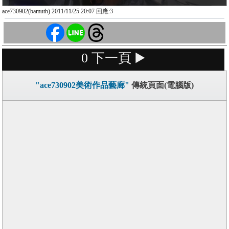
ace730902(bamuth) 2011/11/25 20:07 回應:3
0
下一頁 ▶️
"ace730902美術作品藝廊"
傳統頁面(電腦版)