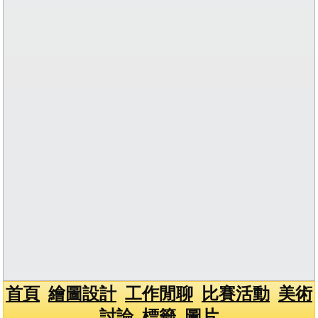
首頁
繪圖設計
工作閒聊
比賽活動
美術
討論
標籤
圖片