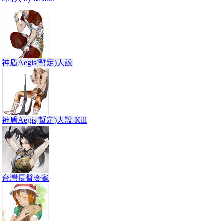
神盾Aegis(暫定)人設
神盾Aegis(暫定)人設-Kill
台灣長臂金龜