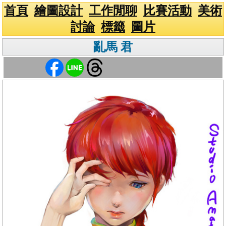
首頁
繪圖設計
工作閒聊
比賽活動
美術
討論
標籤
圖片
亂馬 君