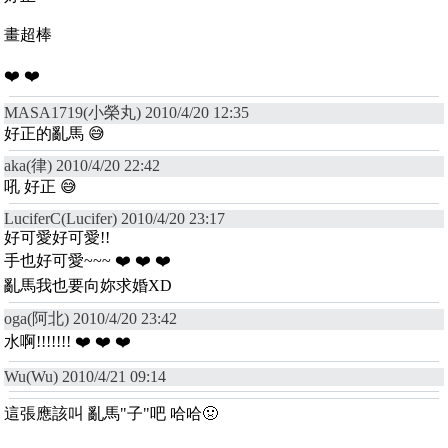
畫超棒
❤️ ❤️
MASA1719(小榮丸) 2010/4/20 12:35
好正的亂馬 😅
aka(律) 2010/4/20 22:42
吼 好正 😅
LuciferC(Lucifer) 2010/4/20 23:17
好可愛好可愛!!
手也好可愛~~~ ❤️ ❤️ ❤️
亂馬我也要向妳求婚XD
oga(阿北) 2010/4/20 23:42
水啊!!!!!!! ❤️ ❤️ ❤️
Wu(Wu) 2010/4/21 09:14
這張應該叫 亂馬"子"吧 哈哈🤢