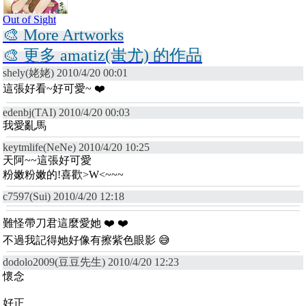
Out of Sight
🎨 More Artworks
🎨 更多 amatiz(蚩尤) 的作品
shely(姥姥) 2010/4/20 00:01
這張好看~好可愛~ ❤️
edenbj(TAI) 2010/4/20 00:03
我愛亂馬
keytmlife(NeNe) 2010/4/20 10:25
天阿~~這張好可愛
粉嫩粉嫩的!喜歡>W<~~~
c7597(Sui) 2010/4/20 12:18
難怪帶刀君這麼愛她 ❤️ ❤️
不過我記得她好像有擦紫色眼影 😅
dodolo2009(豆豆先生) 2010/4/20 12:23
懷念
好正