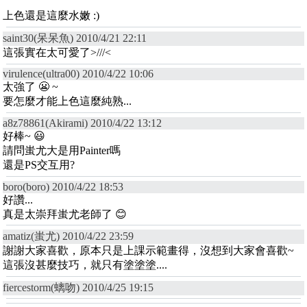
上色還是這麼水嫩 :)
saint30(呆呆魚) 2010/4/21 22:11
這張實在太可愛了>///<
virulence(ultra00) 2010/4/22 10:06
太強了 😬 ~
要怎麼才能上色這麼純熟...
a8z78861(Akirami) 2010/4/22 13:12
好棒~ 😃
請問蚩尤大是用Painter嗎
還是PS交互用?
boro(boro) 2010/4/22 18:53
好讚...
真是太崇拜蚩尤老師了 😊
amatiz(蚩尤) 2010/4/22 23:59
謝謝大家喜歡，原本只是上課示範畫得，沒想到大家會喜歡~
這張沒甚麼技巧，就只有塗塗塗....
fiercestorm(螭吻) 2010/4/25 19:15