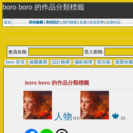
boro boro 的作品分類標籤
首頁
美術繪圖
|
美術設計
|
熱門標籤
|
首選
|
首頁宣傳
|
近期作品
會員名稱:
登入密碼:
boro 首頁
繪圖畫廊
設計藝廊
攝影相簿
留言板
最愛收藏
boro boro 的作品分類標籤
人物
🍁
(11)
(1)