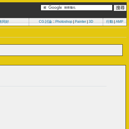
術同好
CG 討論
::
Photoshop
|
Painter
|
3D
行動
|
AMP