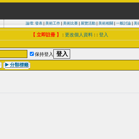
論壇
:
發表
|
美術工作
|
美術比賽
|
展覽活動
|
美術相關
|
一般討論
|
美
【 立即註冊 】
:
更改個人資料
: :
登入
保持登入
▶️
分類標籤