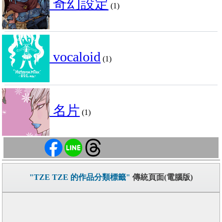
奇幻設定
(1)
vocaloid
(1)
名片
(1)
"TZE TZE 的作品分類標籤"
傳統頁面(電腦版)