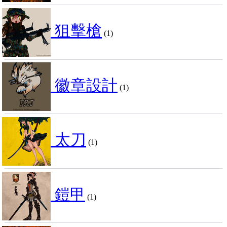
狙擊槍
(1)
徽章設計
(1)
太刀
(1)
鎧甲
(1)