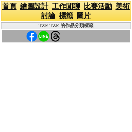
首頁
繪圖設計
工作閒聊
比賽活動
美術
討論
標籤
圖片
TZE TZE 的作品分類標籤