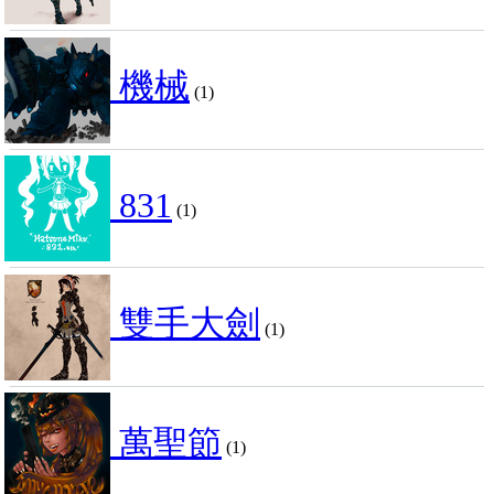
機械
(1)
831
(1)
雙手大劍
(1)
萬聖節
(1)