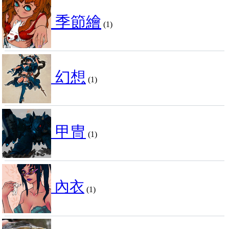
季節繪
(1)
幻想
(1)
甲冑
(1)
內衣
(1)