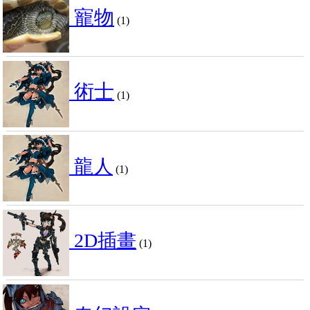
寵物
(1)
術士
(1)
龍人
(1)
2D插畫
(1)