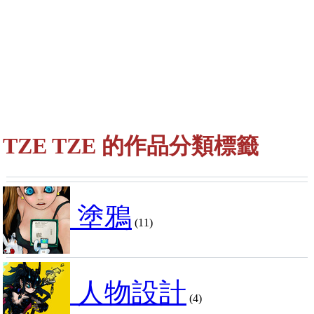
TZE TZE 的作品分類標籤
塗鴉
(11)
人物設計
(4)