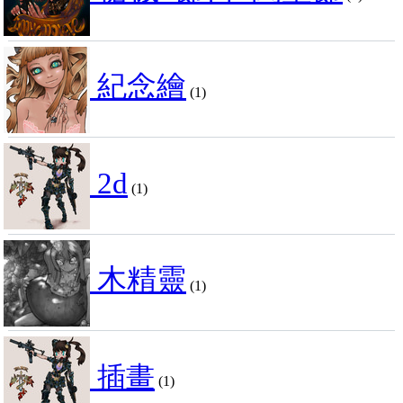
紀念繪
(1)
2d
(1)
木精靈
(1)
插畫
(1)