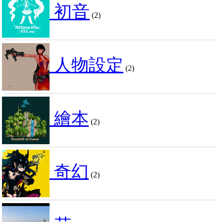
初音
(2)
人物設定
(2)
繪本
(2)
奇幻
(2)