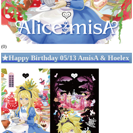
(0)
★Happy Birthday 05/13 AmisA & Hoelex