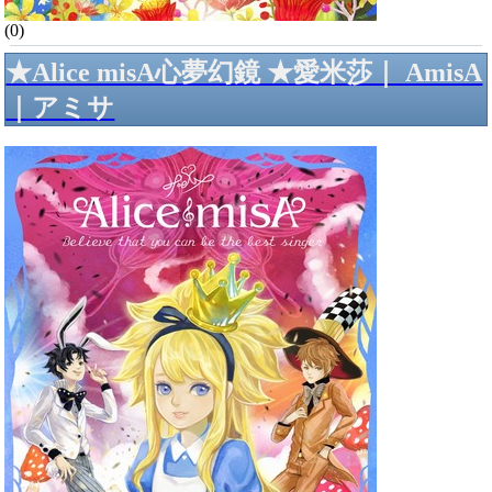
(0)
★Alice misA心夢幻鏡 ★愛米莎｜ AmisA
｜アミサ