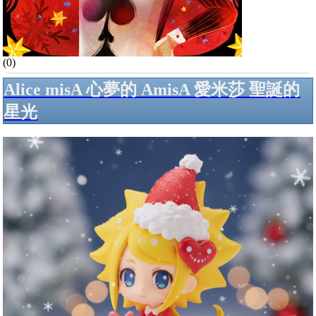
(0)
Alice misA 心夢的 AmisA 愛米莎 聖誕的
星光