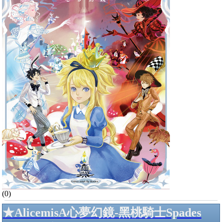
(0)
★AlicemisA心夢幻鏡-黑桃騎士Spades