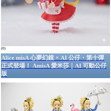
(0)
Alice misA 心夢幻鏡 × AI 公仔・第十彈
正式登場！ AmisA 愛米莎｜AI 可動公仔
版