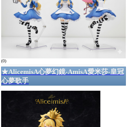
(0)
★AlicemisA心夢幻鏡-AmisA愛米莎-皇冠
心夢歌手