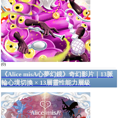
(0)
《Alice misA心夢幻鏡》奇幻影片｜13脈
輪心境切換 × 13層靈性能力層級