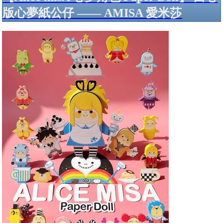
版心夢紙公仔 —— AMISA 愛米莎