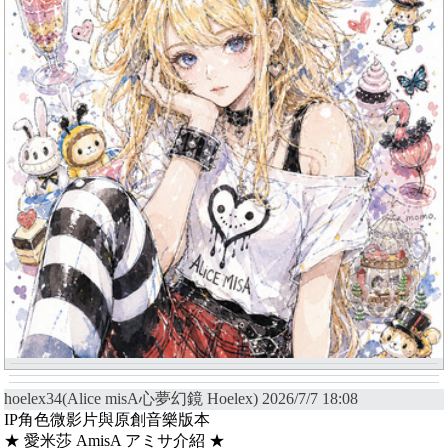
hoelex34(Alice misA心夢幻鏡 Hoelex) 2026/7/7 18:08
IP角色微影片與原創音樂版本
★ 愛米莎 AmisA アミサ介紹 ★