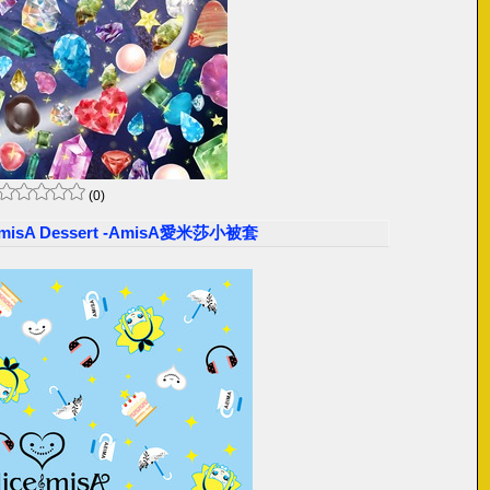
(0)
misA Dessert -AmisA愛米莎小被套