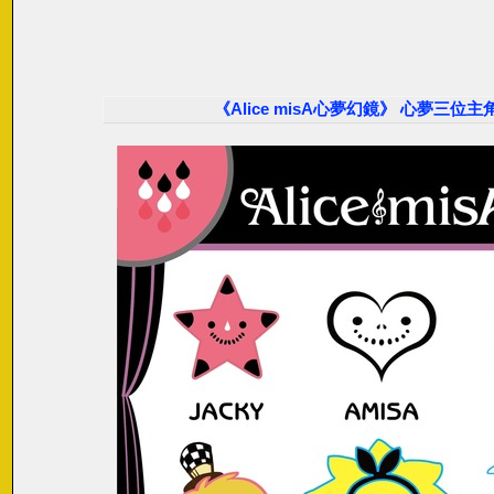
《Alice misA心夢幻鏡》 心夢三位