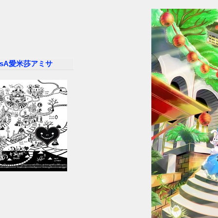
misA愛米莎アミサ