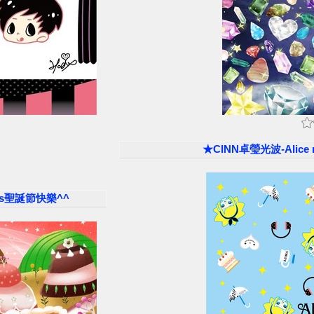
★CINN卓瑩光波-Alice 
tmas聖誕節快樂^^