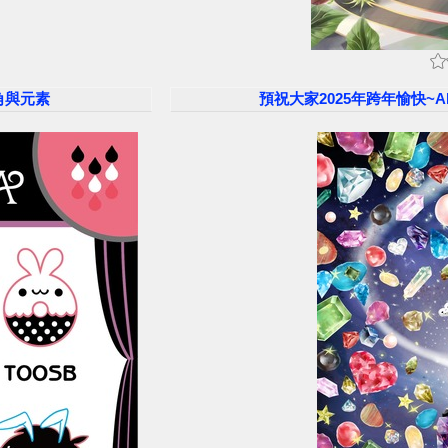
主角與元素
預祝大家2025年跨年愉快~Ali