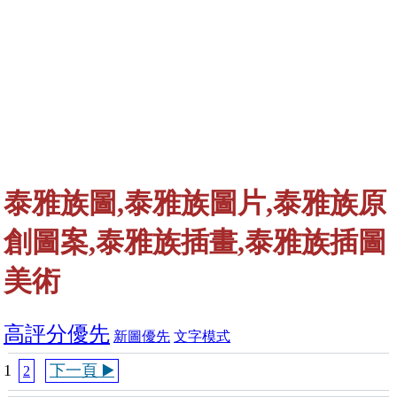
泰雅族圖,泰雅族圖片,泰雅族原
創圖案,泰雅族插畫,泰雅族插圖
美術
高評分優先
新圖優先
文字模式
1
下一頁 ▶️
2