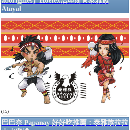
aborigines】Hoelex浩理斯★泰雅族
Atayal
(15)
巴巴奈 Papanay 好好吃推薦：泰雅族拉拉