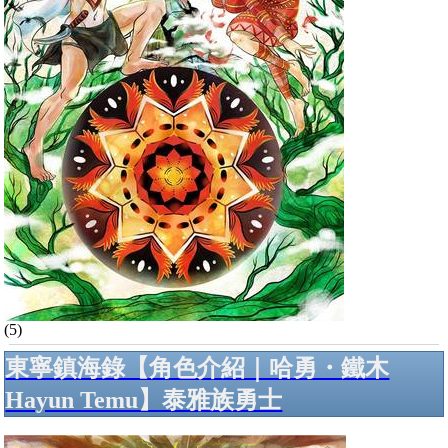
(5)
東寧鎮海錄【角色介紹｜哈勇・鐵木
Hayun Temu】泰雅族勇士