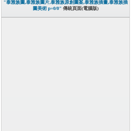
"泰雅族圖,泰雅族圖片,泰雅族原創圖案,泰雅族插畫,泰雅族插
圖美術 p=0/0"
傳統頁面(電腦版)