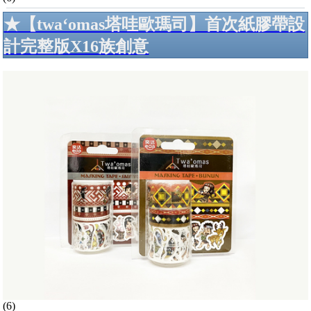
★【twa‘omas塔哇歐瑪司】首次紙膠帶設
計完整版X16族創意
(6)