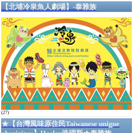
【北埔冷泉魚人劇場】-泰雅族
(27)
★【台灣風味原住民Taiwanese unigue