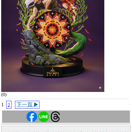
(0)
1
下一頁 ▶️
2