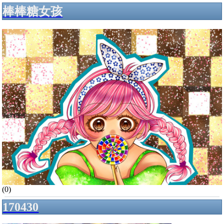
棒棒糖女孩
(0)
170430