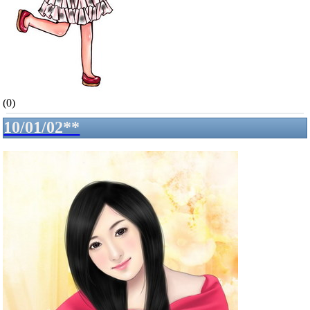
(0)
10/01/02**