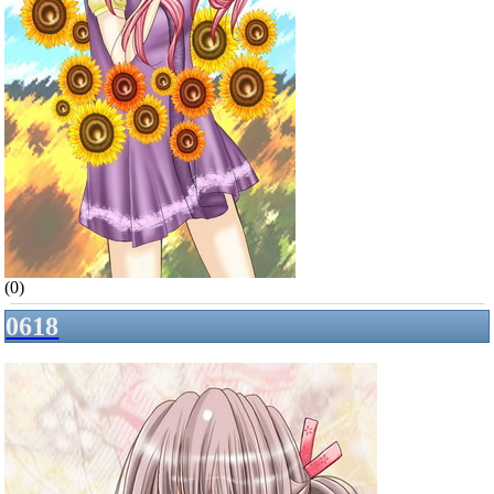
(0)
0618