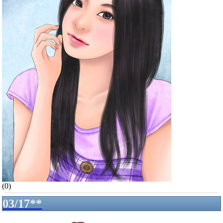
(0)
03/17**