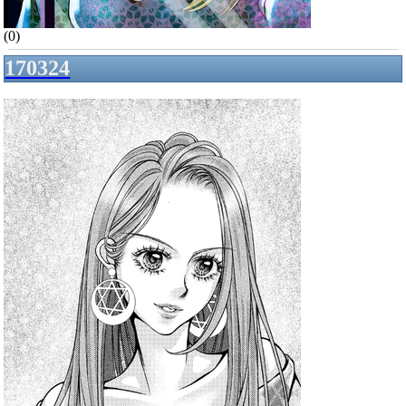
(0)
170324