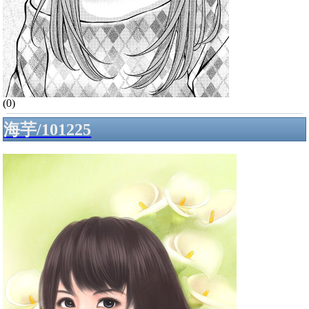
(0)
海芋/101225