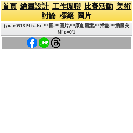
首頁
繪圖設計
工作閒聊
比賽活動
美術
討論
標籤
圖片
jyuan0516 Miss.Ku **圖,**圖片,**原創圖案,**插畫,**插圖美
術 p=0/1