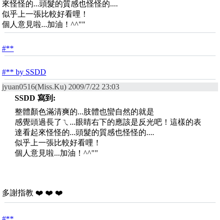
來怪怪的...頭髮的質感也怪怪的....
似乎上一張比較好看哩！
個人意見啦...加油！^^""
#**
#** by SSDD
jyuan0516(Miss.Ku) 2009/7/22 23:03
SSDD 寫到:
整體顏色滿清爽的...肢體也蠻自然的就是
感覺頭過長了ㄟ...眼睛右下的應該是反光吧！這樣的表
達看起來怪怪的...頭髮的質感也怪怪的....
似乎上一張比較好看哩！
個人意見啦...加油！^^""
多謝指教 ❤️ ❤️ ❤️
#**