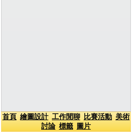
首頁
繪圖設計
工作閒聊
比賽活動
美術
討論
標籤
圖片