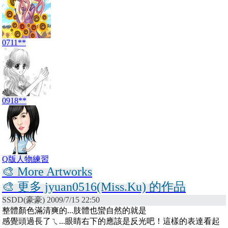
0711**
0918**
Q版人物練習
🎨 More Artworks
🎨 更多 jyuan0516(Miss.Ku) 的作品
SSDD(豪豪) 2009/7/15 22:50
整體顏色滿清爽的...肢體也蠻自然的就是
感覺頭過長了ㄟ...眼睛右下的應該是反光吧！這樣的表達看起