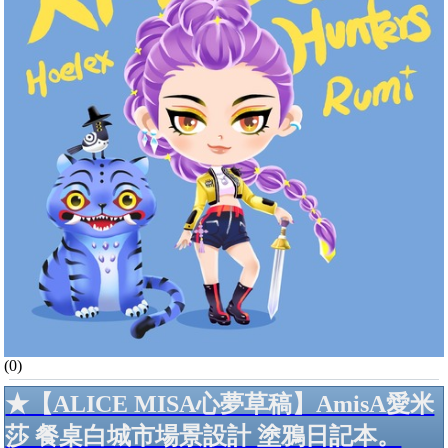
(0)
★【ALICE MISA心夢草稿】AmisA愛米
莎 餐桌白城市場景設計 塗鴉日記本。