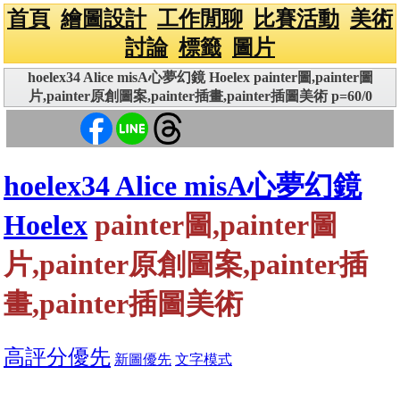
首頁
繪圖設計
工作閒聊
比賽活動
美術
討論
標籤
圖片
hoelex34 Alice misA心夢幻鏡 Hoelex painter圖,painter圖
片,painter原創圖案,painter插畫,painter插圖美術 p=60/0
hoelex34 Alice misA心夢幻鏡
Hoelex
painter圖,painter圖
片,painter原創圖案,painter插
畫,painter插圖美術
高評分優先
新圖優先
文字模式