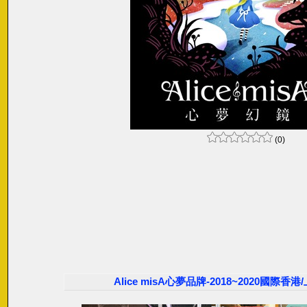
(0)
Alice misA心夢品牌-2018~2020國際香