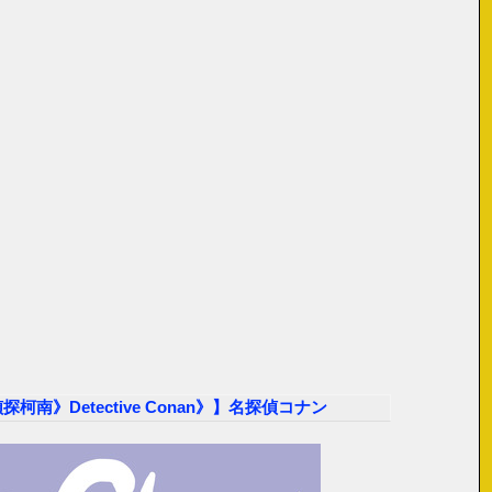
南》Detective Conan》】名探偵コナン