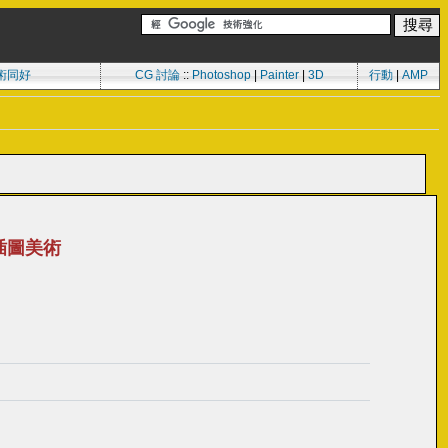
術同好
CG 討論
::
Photoshop
|
Painter
|
3D
行動
|
AMP
er插圖美術