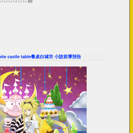
(0)
ite castle table餐桌白城市 小說前導預告