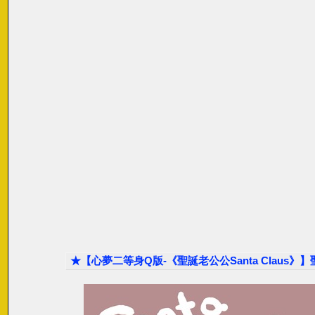
★【心夢二等身Q版-《聖誕老公公Santa Claus》】聖誕快