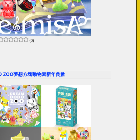
(0)
ODO ZOO夢想方塊動物園新年倒數