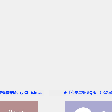
樂Merry Christmas
★【心夢二等身Q版-《《名偵探柯