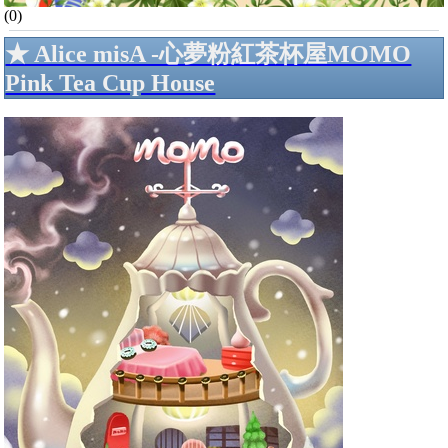
(0)
★ Alice misA -心夢粉紅茶杯屋MOMO
Pink Tea Cup House