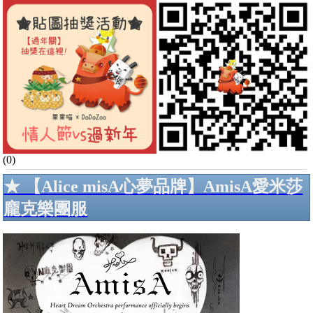
(0)
★ 【Alice misA心夢品牌】AmisA愛米莎
龐克樂團服