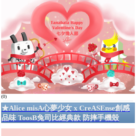
(0)
★Alice misA心夢少女 x CreASEnse創感
品味 ToosB兔司比經典款 防摔手機殼