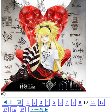
(0)
◀️ 上一頁
10
1
2
3
4
5
6
7
8
9
11
12
下一頁 ▶️
13
14
15