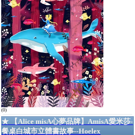
(0)
★ 【Alice misA心夢品牌】AmisA愛米莎-
餐桌白城市立體書故事--Hoelex