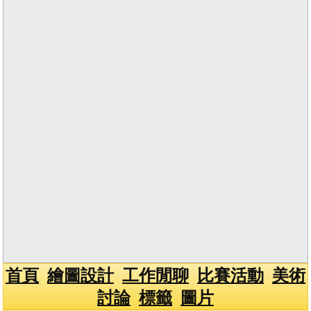
首頁
繪圖設計
工作閒聊
比賽活動
美術
討論
標籤
圖片