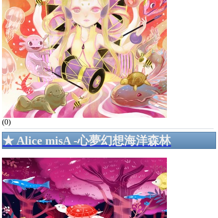
(0)
★ Alice misA -心夢幻想海洋森林