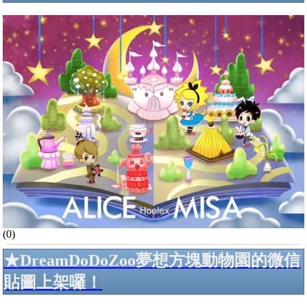
(0)
★DreamDoDoZoo夢想方塊動物園的微信
貼圖上架囉！