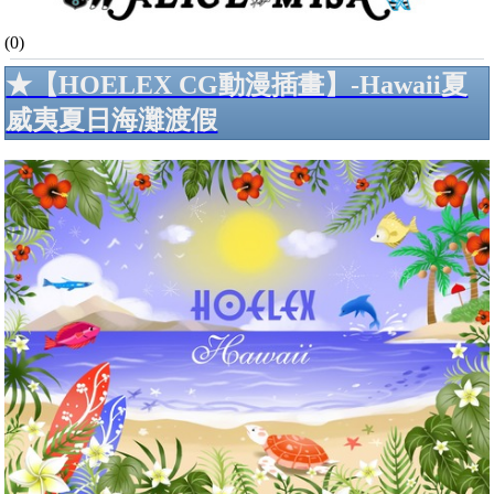
(0)
★【HOELEX CG動漫插畫】-Hawaii夏
威夷夏日海灘渡假