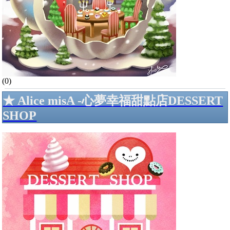
(0)
★ Alice misA -心夢幸福甜點店DESSERT
SHOP