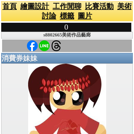
首頁
繪圖設計
工作閒聊
比賽活動
美術
討論
標籤
圖片
0
s8802665美術作品藝廊
消費券妹妹