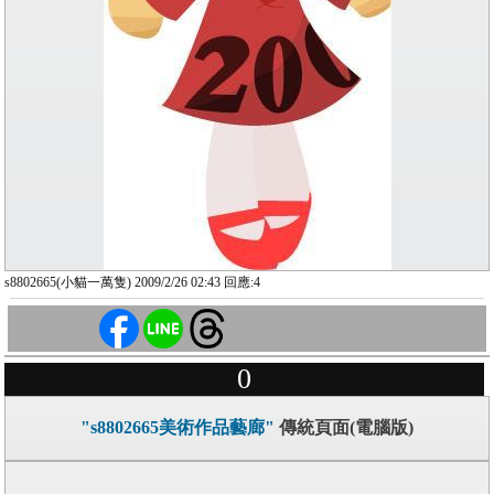
s8802665(小貓一萬隻) 2009/2/26 02:43 回應:4
0
"s8802665美術作品藝廊"
傳統頁面(電腦版)