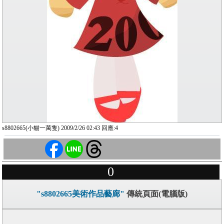
s8802665(小貓一萬隻) 2009/2/26 02:43 回應:4
0
"s8802665美術作品藝廊"
傳統頁面(電腦版)