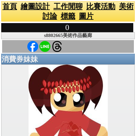
首頁
繪圖設計
工作閒聊
比賽活動
美術
討論
標籤
圖片
0
s8802665美術作品藝廊
消費券妹妹