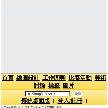
首頁
繪圖設計
工作閒聊
比賽活動
美術
討論
標籤
圖片
傳統桌面版
[
登入/註冊
]
© Vovo2000.com Mobile Version 小哈手機版 2026