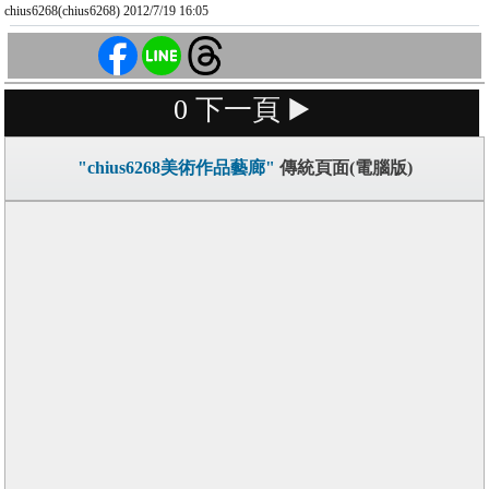
chius6268(chius6268) 2012/7/19 16:05
0
下一頁 ▶️
"chius6268美術作品藝廊"
傳統頁面(電腦版)