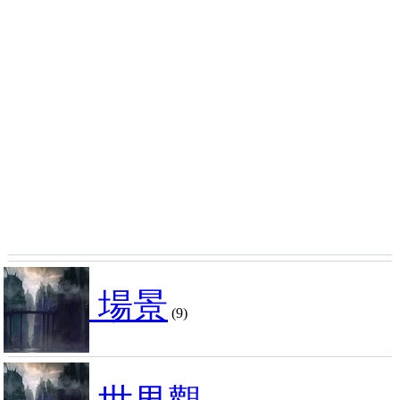
場景
(9)