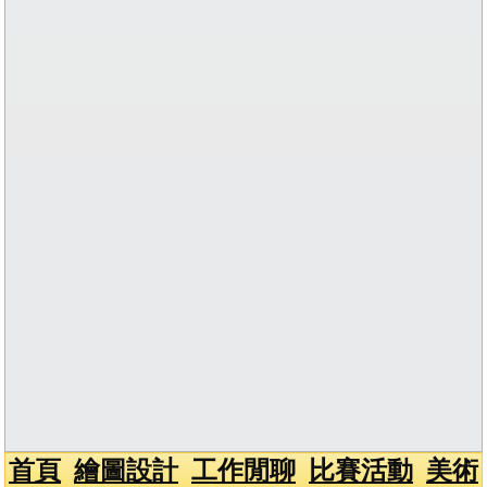
首頁
繪圖設計
工作閒聊
比賽活動
美術