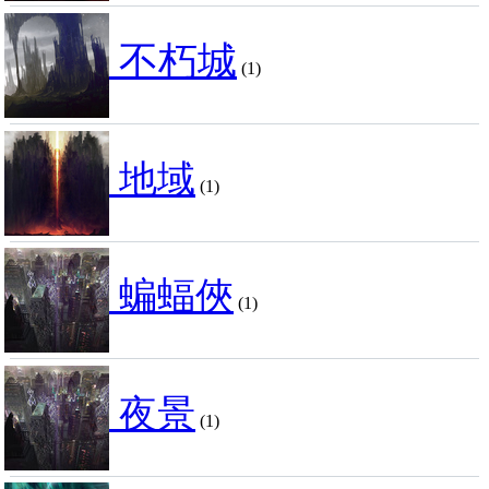
不朽城
(1)
地域
(1)
蝙蝠俠
(1)
夜景
(1)