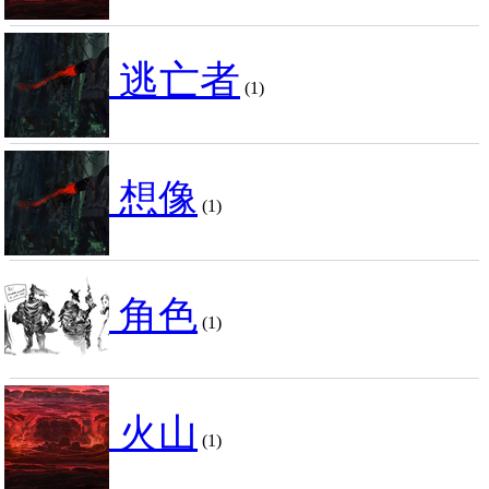
逃亡者
(1)
想像
(1)
角色
(1)
火山
(1)