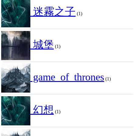
迷霧之子
(1)
城堡
(1)
game_of_thrones
(1)
幻想
(1)