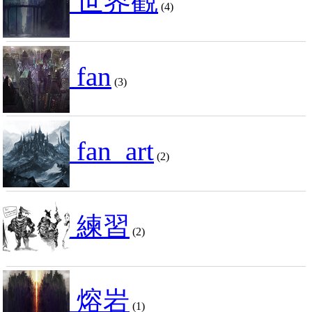
世界觀
(4)
fan
(3)
fan_art
(2)
練習
(2)
熔岩
(1)