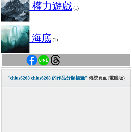
權力遊戲
(1)
海底
(1)
"chius6268 chius6268 的作品分類標籤"
傳統頁面(電腦版)