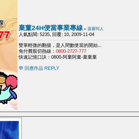
棄董24H便當事業專線
››
霹靂同人
人氣點閱: 5235, 回覆: 10, 2009-11-04
雙掌輕微的翻揚，是人間數便當的開始...
免付費親切熱線：
0800-2727-777
快速記憶口訣：0800-阿棄阿棄-棄棄棄
💬 回應作品 REPLY