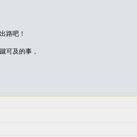
出路吧！
蹴可及的事，