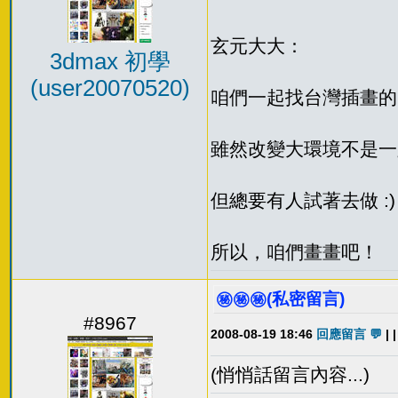
玄元大大：
3dmax 初學
(user20070520)
咱們一起找台灣插畫的
雖然改變大環境不是一
但總要有人試著去做 :)
所以，咱們畫畫吧！
㊙️㊙️㊙️(私密留言)
#8967
2008-08-19 18:46
回應留言 💬
| |
(悄悄話留言內容...)