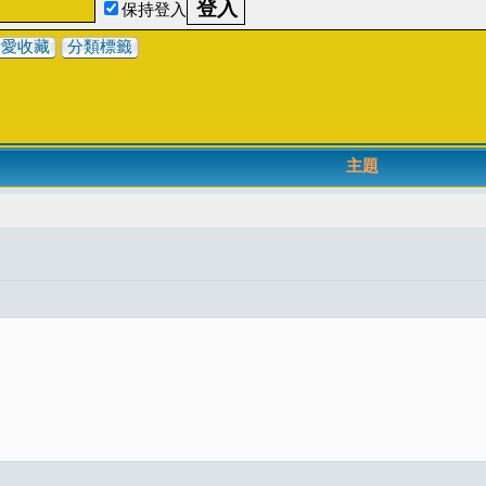
保持登入
最愛收藏
分類標籤
主題