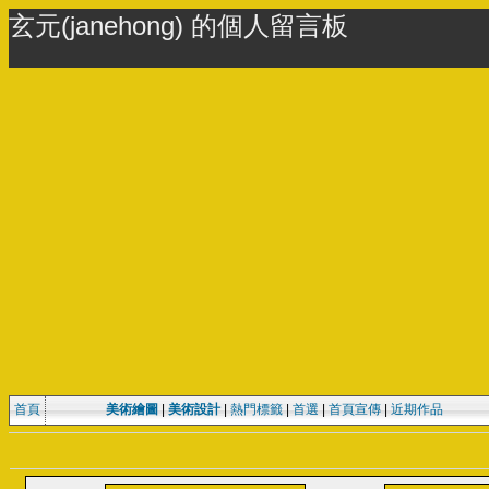
玄元(janehong) 的個人留言板
首頁
美術繪圖
|
美術設計
|
熱門標籤
|
首選
|
首頁宣傳
|
近期作品