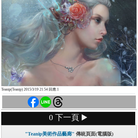
Teanip(Teanip) 2015/3/19 21:54 回應:1
0
下一頁 ▶️
"Teanip美術作品藝廊"
傳統頁面(電腦版)