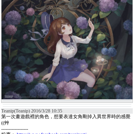
Teanip(Teanip) 2016/3/28 10:35
第一次畫遊戲裡的角色，想要表達女角剛掉入異世界時的感覺
((艸
------------------