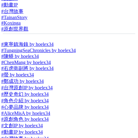
#動畫IP
#台灣故事
#TainanStory
#Koxinga
#原創世界觀
#東寧鎮海錄 by hoelex34
#TungningSeaChronicles by hoelex34
#陳蟒 by hoelex34
#ChenMang by hoelex34
#右虎衛副將 by hoelex34
#螢 by hoelex34
#鄭成功 by hoelex34
#台灣原創IP by hoelex34
#歷史奇幻 by hoelex34
#角色介紹 by hoelex34
#心夢品牌 by hoelex34
#AliceMisA by hoelex34
#原創角色 by hoelex34
#文創IP by hoelex34
#動畫IP by hoelex34