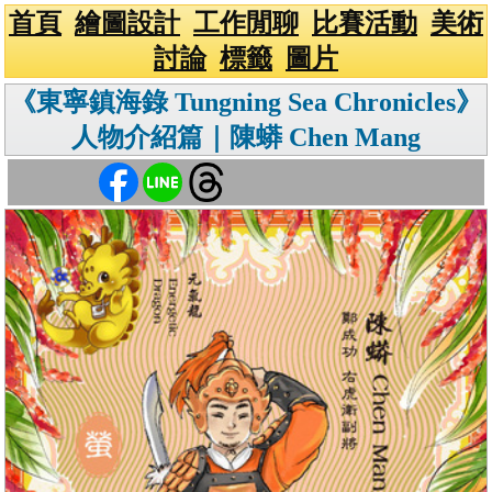
首頁
繪圖設計
工作閒聊
比賽活動
美術
討論
標籤
圖片
《東寧鎮海錄 Tungning Sea Chronicles》
人物介紹篇｜陳蟒 Chen Mang