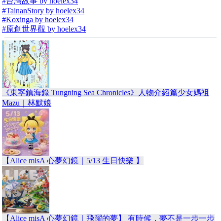
#台灣故事 by hoelex34
#TainanStory by hoelex34
#Koxinga by hoelex34
#原創世界觀 by hoelex34
《東寧鎮海錄 Tungning Sea Chronicles》人物介紹篇少女媽祖
Mazu｜林默娘
【Alice misA 心夢幻鏡｜5/13 生日快樂 】
【Alice misA 心夢幻鏡｜飛躍的夢】 有時候，夢不是一步一步