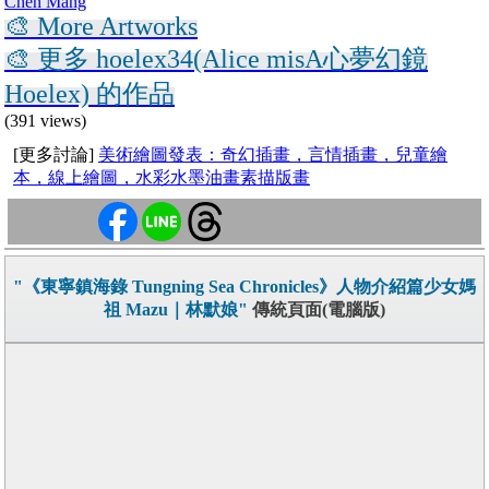
Chen Mang
🎨 More Artworks
🎨 更多 hoelex34(Alice misA心夢幻鏡
Hoelex) 的作品
(391 views)
[更多討論]
美術繪圖發表：奇幻插畫，言情插畫，兒童繪
本，線上繪圖，水彩水墨油畫素描版畫
"《東寧鎮海錄 Tungning Sea Chronicles》人物介紹篇少女媽
祖 Mazu｜林默娘"
傳統頁面(電腦版)