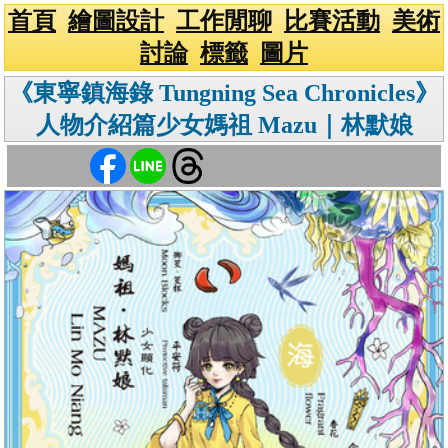
首頁
繪圖設計
工作閒聊
比賽活動
美術
討論
標籤
圖片
《東寧鎮海錄 Tungning Sea Chronicles》
人物介紹篇少女媽祖 Mazu｜林默娘