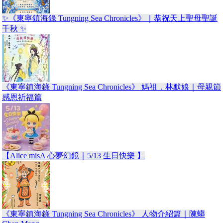
✨《東寧鎮海錄 Tungning Sea Chronicles》｜恭祝天上聖母聖誕
千秋 ✨
《東寧鎮海錄 Tungning Sea Chronicles》 媽祖．林默娘｜母親節
感恩祈福篇
【Alice misA 心夢幻鏡｜5/13 生日快樂 】
《東寧鎮海錄 Tungning Sea Chronicles》 人物介紹篇｜陳蟒