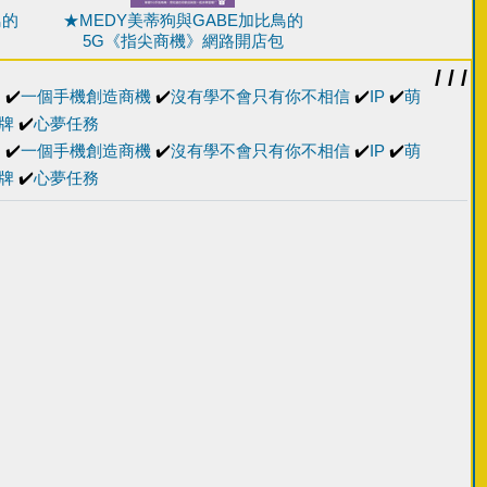
鳥的
★MEDY美蒂狗與GABE加比鳥的
5G《指尖商機》網路開店包
/ / /
習
✔️
一個手機創造商機
✔️
沒有學不會只有你不相信
✔️
IP
✔️
萌
牌
✔️
心夢任務
習
✔️
一個手機創造商機
✔️
沒有學不會只有你不相信
✔️
IP
✔️
萌
牌
✔️
心夢任務