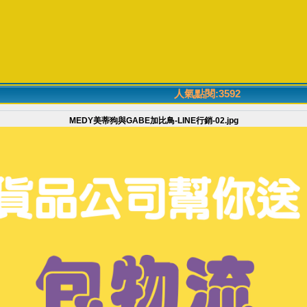
人氣點閱:3592
MEDY美蒂狗與GABE加比鳥-LINE行銷-02.jpg