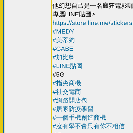
他幻想自己是一名瘋狂電影
專屬LINE貼圖>
https://store.line.me/stick
#MEDY
#美蒂狗
#GABE
#加比鳥
#LINE貼圖
#5G
#指尖商機
#社交電商
#網路開店包
#居家防疫學習
#一個手機創造商機
#沒有學不會只有你不相信