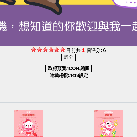
目前共
1
個評分: 6