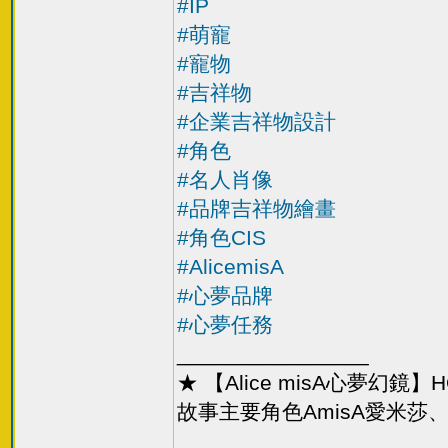
#IP
#萌寵
#寵物
#吉祥物
#企業吉祥物設計
#角色
#名人肖像
#品牌吉祥物繪畫
#角色CIS
#AlicemisA
#心夢品牌
#心夢任務
________________
★ 【Alice misA心夢幻
故事主要角色AmisA愛米莎、T