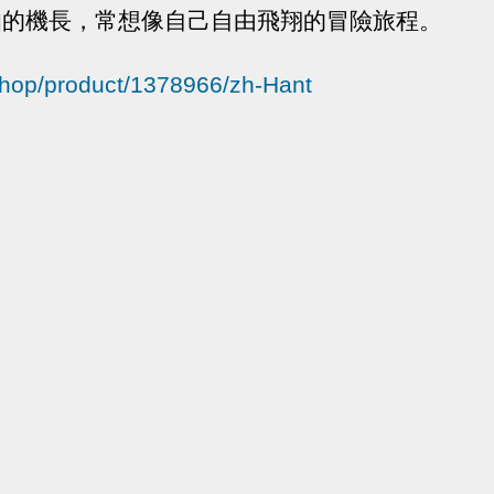
咖的機長，常想像自己自由飛翔的冒險旅程。
ershop/product/1378966/zh-Hant